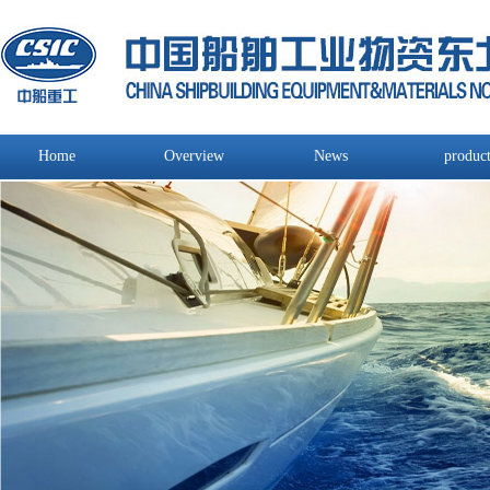
Home
Overview
News
produc